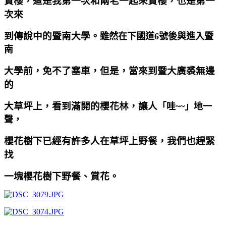
賞櫻，這是我第一次和兩老一起來賞櫻，也是第一
次來
到傳說中的暨南大學。
雖然在下國道6
號後與進入暨
南
大學前，免不了塞車，但是，當來到暨大廣裘無邊
的
大草坪上，看到滿開的櫻花林，讓人
「哇~~
」地一
聲，
櫻花樹下已經有許多人在草坪上野餐，我們也趕緊
找
一塊櫻花樹下野餐、賞花。