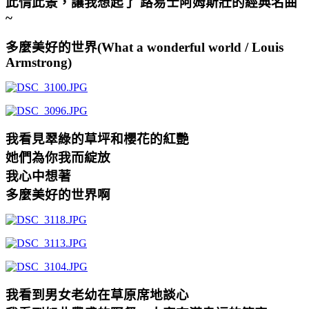
此情此景，讓我想起了 路易士阿姆斯壯的經典名曲
~
多麼美好的世界(What a wonderful world / Louis
Armstrong)
我看見翠綠的草坪和櫻花的紅艷
她們為你我而綻放
我心中想著
多麼美好的世界啊
我看到男女老幼在草原席地談心