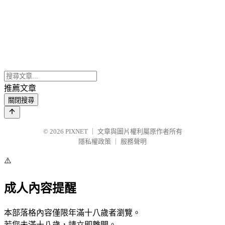
推薦文章
關閉搜尋
© 2026
PIXNET
｜
文章與圖片權利屬原作者所有
隱私權政策
｜
服務聲明
⚠️
成人內容提醒
本部落格內容僅限年滿十八歲者瀏覽。
若您未滿十八歲，請立即離開。