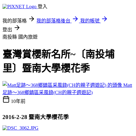
登入
我的部落格
我的部落格後台
我的帳號
登出
南投縣
國內旅遊
臺灣賞櫻新名所~〔南投埔
里〕暨南大學櫻花季
Matt
足跡～368鄉鎮區采風錄(CH的親子週遊記)
10年前
2016-2-28
暨南大學櫻花季