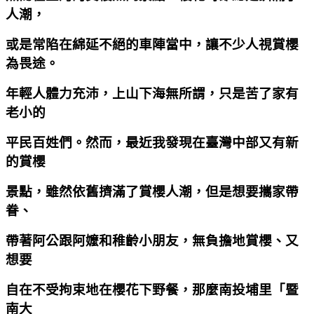
人潮，
或是常陷在綿延不絕的車陣當中，讓不少人視賞櫻
為畏途。
年輕人體力充沛，上山下海無所謂，只是苦了家有
老小的
平民百姓們。然而，最近我發現在臺灣中部又有新
的賞櫻
景點，雖然依舊擠滿了賞櫻人潮，但是想要攜家帶
眷、
帶著阿公跟阿嬤和稚齡小朋友，無負擔地賞櫻、又
想要
自在不受拘束地在櫻花下野餐，那麼南投埔里「暨
南大