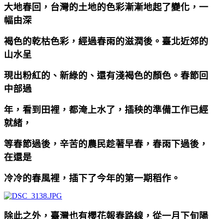
大地春回，台灣的土地的色彩漸漸地起了變化，一
幅由深
褐色的乾枯色彩，經過春雨的滋潤後。臺北近郊的
山水呈
現出粉紅的、新綠的、還有淺褐色的顏色。春節回
中部過
年，看到田裡，都淹上水了，插秧的準備工作已經
就緒，
等春節過後，辛苦的農民趁著早春，春雨下過後，
在還是
冷冷的春風裡，插下了今年的第一期稻作。
除此之外，臺灣也有櫻花報春路線，從一月下旬陽