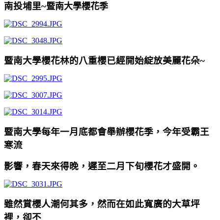
南投埔里~
暨南大學櫻花季
暨南大學櫻花林的八重櫻已經開始綻放美麗花朵~
暨南大學每年一月底都會舉辦櫻花季，今年受霸王
寒流
影響，春天來得晚，遲至二月下旬櫻花才盛開。
雖然賞櫻人潮何其多，然而在如此寬廣的大草坪
裡，卻不