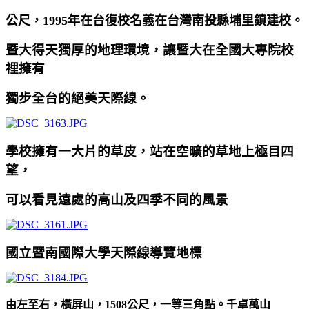
公尺，1995年在台復校名義在台灣南投縣埔里鎮建校。
暨大得天獨厚的地理環境，讓暨大在全國大專院校
裡擁有
獨步全台的絕美天際線。
學校擁有一大片的草皮，站在空曠的草地上極目四
望，
可以看見遠處的高山及四季不同的風景
國立暨南國際大學天際線導覽地標
由左至右，橫屏山，1508公尺，一等三角點。千卓萬山