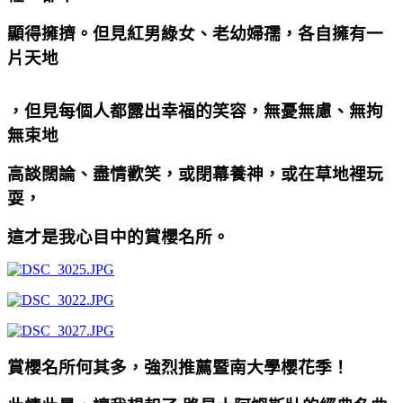
顯得擁擠。但見紅男綠女、老幼婦孺，各自擁有一
片天地
，但見每個人都露出幸福的笑容，無憂無慮、無拘
無束地
高談闊論、盡情歡笑，或閉幕養神，或在草地裡玩
耍，
這才是我心目中的賞櫻名所。
賞櫻名所何其多，強烈推薦暨南大學櫻花季！