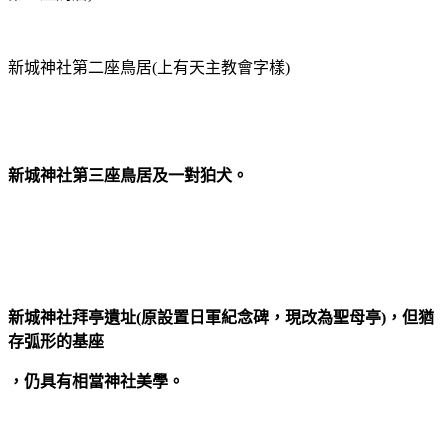
新城神社第二座鳥居(上有天主教會字樣)
新城神社第三座鳥居及一對狛犬。
新城神社拜亭遺址(原設置日軍紀念碑，現改為聖母亭)，但猶
存弧形的基座
，仍具有相當神社美學。