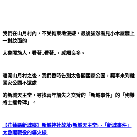
我們在山月村內，不受拘束地漫遊，最後猛然看見小木屋牆上
一對紋面的
太魯閣族人，看著..看著..，感觸良多。
離開山月村之後，我們暫時告別太魯閣國家公園，驅車來到離
國家公園不遠處
的新城天主堂，尋找兩年前失之交臂的「新城事件」的「殉難
將士瘞骨碑」。
【花蓮縣新城鄉】新城神社故址(新城天主堂) ~「新城事件」
太魯閣戰役的導火線