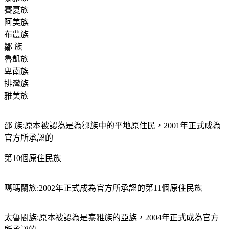
賽夏族
阿美族
布農族
鄒 族
魯凱族
卑南族
排灣族
雅美族
邵 族:原本被認為是為鄒族中的平地原住民，2001年正式成為
官方所承認的
第10個原住民族
噶瑪蘭族:2002年正式成為官方所承認的第11個原住民族
太魯閣族:原本被認為是泰雅族的亞族，2004年正式成為官方