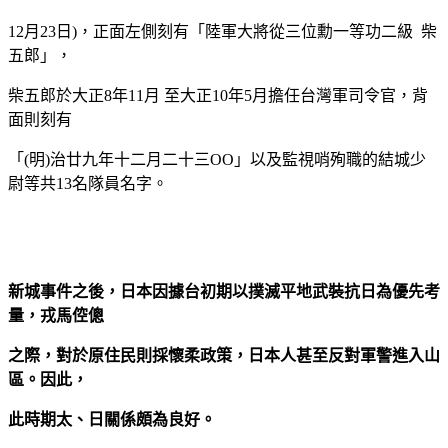
12月23日)，正面左側刻有「陸軍大將從三位勳一等功二級 柴
五郎」，
柴五郎於大正8年11月 至大正10年5月擔任台灣軍司令官，背
面則刻有
「(明)治廿九年十二月二十三OO」以及監視哨殉職的結城少
尉等共13名隊員名字。
新城事件之後，日本因據台初期以撲滅平地武裝抗日為優先考
量，戎馬倥傯
之際，對於原住民則採懷柔政策，日本人甚至反對軍警進入山
區。因此，
此時期太、日關係頗為良好。