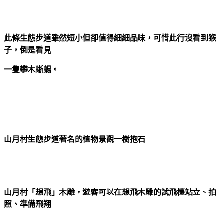
此條生態步道雖然短小但卻值得細細品味，可惜此行沒看到猴
子，倒是看見
一隻攀木蜥蜴。
山月村生態步道著名的植物景觀一樹抱石
山月村「想飛」木雕，遊客可以在想飛木雕的試飛檯站立、拍
照、準備飛翔