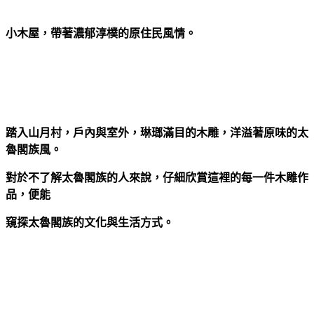
小木屋，帶著濃郁淳樸的原住民風情。
踏入山月村，戶內與室外，琳瑯滿目的木雕，洋溢著原味的太
魯閣族風。
對於不了解太魯閣族的人來說，仔細欣賞這裡的每一件木雕作
品，便能
窺探太魯閣族的文化與生活方式。