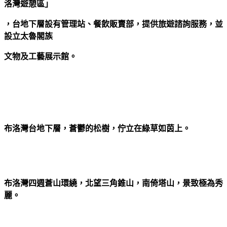
洛灣遊憩區」
，台地下層設有管理站、餐飲販賣部，提供旅遊諮詢服務，並
設立太魯閣族
文物及工藝展示館。
布洛灣台地下層，蒼鬱的松樹，佇立在綠草如茵上。
布洛灣四週蒼山環繞，北望三角錐山，南倚塔山，景致極為秀
麗。