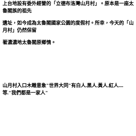
上台地設有委外經營的「立德布洛灣山月村」。原本是一座太
魯閣族的祖先
遺址，如今成為太魯閣國家公園的度假村。所幸，今天的「山
月村」仍然保留
著濃濃地太魯閣原鄉情。
山月村入口木雕意象"世界大同"有白人.黑人.黃人.紅人....
等."我們都是一家人"