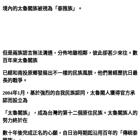
境內的太魯閣族被視為「泰雅族」。
但是兩族語言無法溝通，分佈地雖相鄰，彼此卻甚少來往。數
百年來太魯閣族
已經和南投原鄉發展出不一樣的民族風貌，他們曾經歷抗日最
長的戰爭。
2004年1月，基於強烈的自我民族認同，太魯閣人獲得官方承
認而設立為
「太魯閣族」，成為台灣的第十二個原住民族。太魯閣族人的
努力終於在
數十年後完成正名的心願，自日治時期起沿用百年的「傳統泰