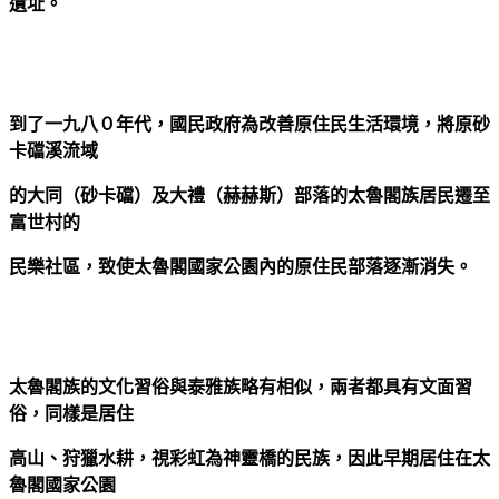
遺址。
到了一九八０年代，國民政府為改善原住民生活環境，將原砂
卡礑溪流域
的大同（砂卡礑）及大禮（赫赫斯）部落的太魯閣族居民遷至
富世村的
民樂社區，致使太魯閣國家公園內的原住民部落逐漸消失。
太魯閣族的文化習俗與泰雅族略有相似，兩者都具有文面習
俗，同樣是居住
高山、狩獵水耕，視彩虹為神靈橋的民族，因此早期居住在太
魯閣國家公園