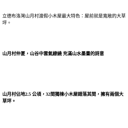
立德布洛灣山月村渡假小木屋最大特色：屋前就是寬敞的大草
坪。
山月村仲夏，山谷中雲氣繚繞 充滿山水墨畫的詩意
山月村佔地2.5 公頃，32間獨棟小木屋錯落其間，擁有兩個大
草坪。