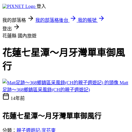
登入
我的部落格
我的部落格後台
我的帳號
登出
花蓮縣
國內旅遊
花蓮七星潭～月牙灣單車御風
行
Matt
足跡～368鄉鎮區采風錄(CH的親子週遊記)
14年前
花蓮七星潭～月牙灣單車御風行
分類：
親子週遊記-宜花東