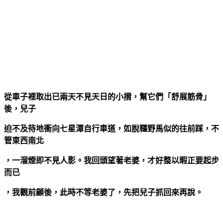
從車子裡取出已兩天不見天日的小摺，幫它們「舒展筋骨」
後，兒子
迫不及待地衝向七星潭自行車道，如脫韁野馬似的往前踩，不
管東西南北
，一溜煙即不見人影。我回頭望著老婆，才好整以暇正要起步
而已
，我觀前顧後，此時不等老婆了，先把兒子抓回來再說。