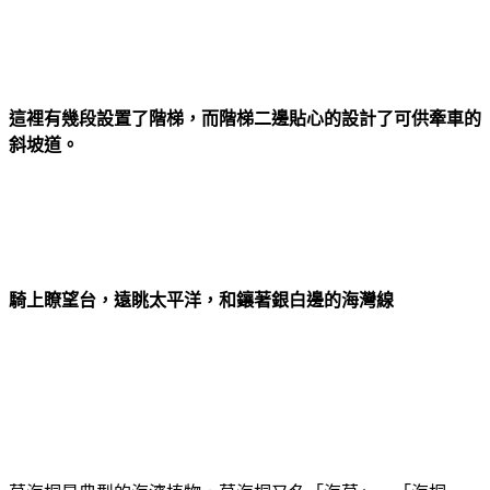
這裡有幾段設置了階梯，而階梯二邊貼心的設計了可供牽車的
斜坡道。
騎上瞭望台，遠眺太平洋，和鑲著銀白邊的海灣線