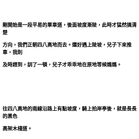
剛開始是一段平易的單車道，後面坡度漸陡，此時才猛然搞清
楚
方向，我們正朝四八高地而去。還好遇上陡坡，兒子下來推
車，我則
及時趕到，訓了一頓，兒子才乖乖地在原地等候媽媽。
往四八高地的南線沿路上有點坡度，騎上拍岸亭後，就是長長
的黑色
高架木棧道。