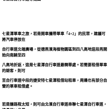
七星潭單車之旅，若是開車攜帶單車「4+2」的民眾，建議可
將汽車停放在
自行車道北端廣場，從德燕濱海植物園區到四八高地這段再開
始向南騎至四
八高地折返，這是七星潭自行車道最精華處。若需要租借單車
的遊客，則可
至自行車道中段的捷安特七星潭租借站租車，周邊也有部分自
營的單車租借處。
若是嫌路程太短，則可由北濱自行車道串聯七星潭自行車道，