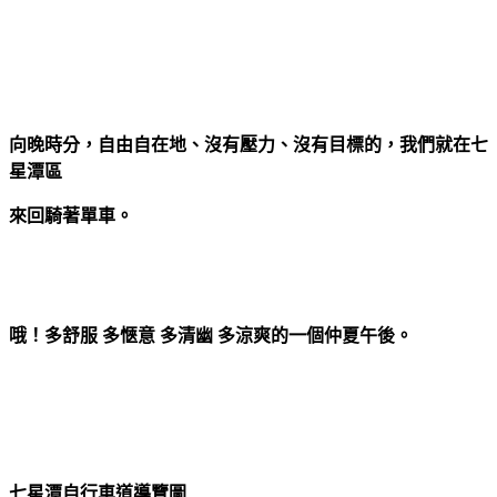
向晚時分，自由自在地、沒有壓力、沒有目標的，我們就在七
星潭區
來回騎著單車。
哦！多舒服 多愜意 多清幽 多涼爽的一個仲夏午後。
七星潭自行車道導覽圖