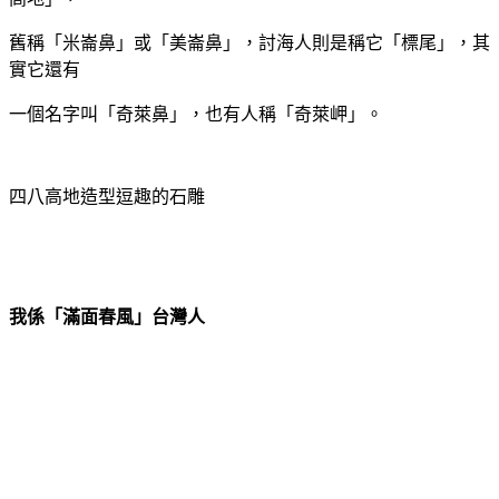
舊稱「米崙鼻」或「美崙鼻」，討海人則是稱它「標尾」，其
實它還有
一個名字叫「奇萊鼻」，也有人稱「奇萊岬」。
四八高地造型逗趣的石雕
我係「滿面春風」台灣人