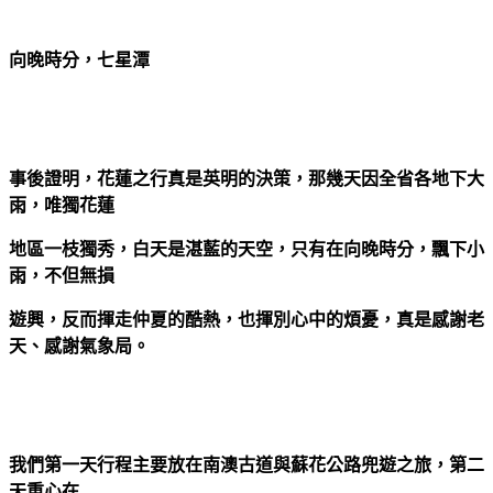
向晚時分，七星潭
事後證明，花蓮之行真是英明的決策，那幾天因全省各地下大
雨，唯獨花蓮
地區一枝獨秀，白天是湛藍的天空，只有在向晚時分，飄下小
雨，
不但無損
遊興，反而揮走仲夏的酷熱，也揮別心中的煩憂
，真是感謝老
天、感謝氣象局。
我們第一天行程主要放在南澳古道與蘇花公路兜遊之旅，第二
天重心在