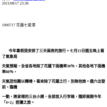
2011/08/17 23:38
1000717
花蓮七星潭
今年暑假我安排了三天兩夜的旅行。七月
15
日週五晚上看
了氣象局
天氣預報，全省各地除了花蓮下雨機率
30
％，其他各地下雨機
率
80
％，
天氣恐怕難以轉晴。看來除了花蓮之行，別無他途。週六出發
前，臨機
一動，將家裡的三台小摺，全部放入行李箱，隨即展開今年
「
4+2
」迴瀾之旅。