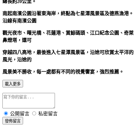
總長約20公里。
南起南濱公園沿著東海岸，終點為七星潭風景區及德燕漁港。
沿線有南濱公園
觀光夜市、曙光橋、花蓮港、賞鯨碼頭、江口紀念公園、奇萊
鼻燈塔，還可
穿越四八高地，最後進入七星潭風景區，沿途可欣賞太平洋的
風光，沿途的
風景美不勝收，每一處都有不同的視覺饗宴，強烈推薦。
載入更多
公開留言
私密留言
發佈留言