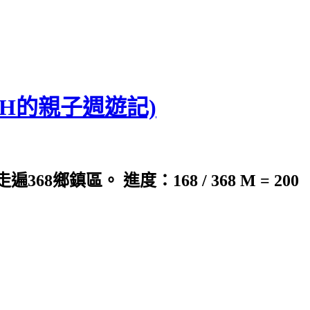
CH的親子週遊記)
鎮區。 進度：168 / 368 M = 200