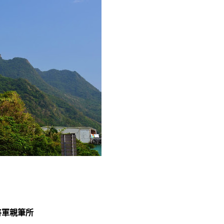
將軍親筆所