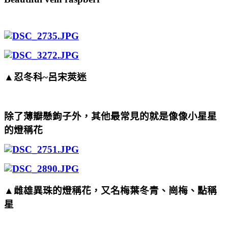
▲忍冬科~呂宋莢迷
除了薄瓣懸鉤子外，其他最常見的就是像像小星星
的燈稱花
▲雌雄異珠的燈稱花，又名梅葉冬青、崗梅、點稱
星