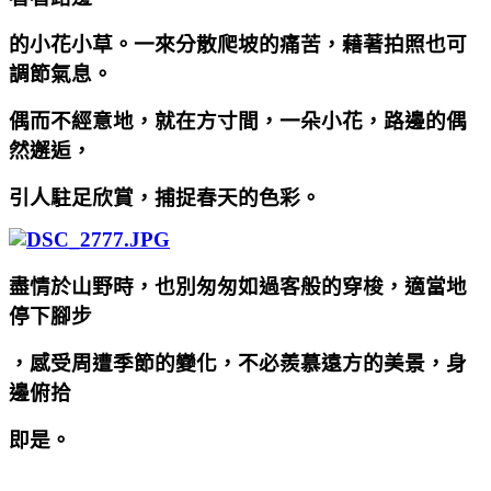
的小花小草。一來分散爬坡的痛苦，藉著拍照也可
調節氣息。
偶而不經意地，就在方寸間，一朵小花，路邊的偶
然邂逅，
引人駐足欣賞，捕捉春天的色彩。
盡情於山野時，也別匆匆如過客般的穿梭，適當地
停下腳步
，感受周遭季節的變化，不必羨慕遠方的美景，身
邊俯拾
即是。