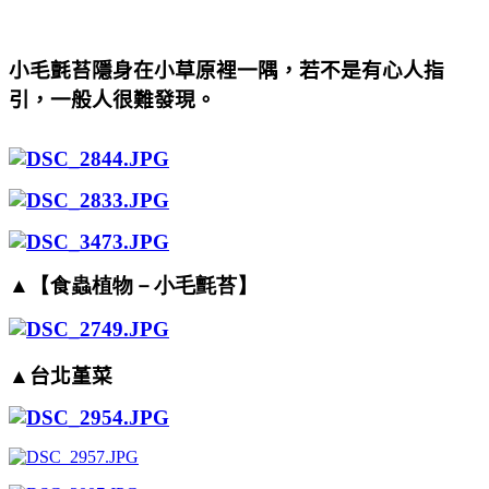
小毛氈苔隱身在小草原裡一隅，若不是有心人指
引，一般人很難發現。
▲【食蟲植物－小毛氈苔】
▲台北堇菜