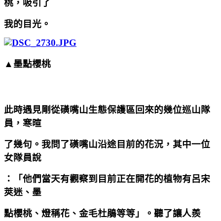
桃，吸引了
我的目光。
▲墨點櫻桃
此時遇見剛從磺嘴山生態保護區回來的幾位巡山隊
員，寒暄
了幾句。我問了磺嘴山沿途目前的花況，其中一位
女隊員說
：「他們當天有觀察到目前正在開花的植物有呂宋
莢迷、墨
點櫻桃、燈稱花、金毛杜鵑等等」。聽了讓人羨