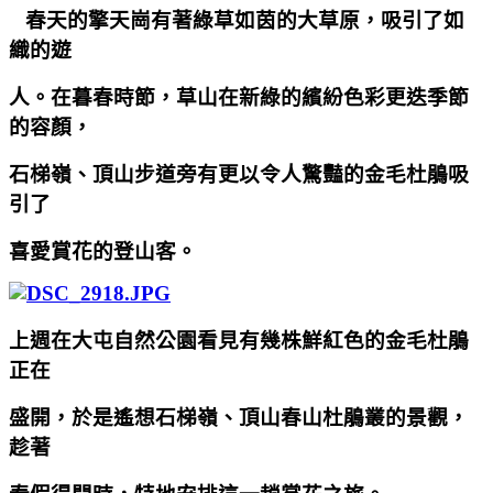
春天的擎天崗有著綠草如茵的大草原，吸引了如
織的遊
人。在暮春時節，草山在新綠的繽紛色彩更迭季節
的容顏，
石梯嶺、頂山步道旁有更以令人驚豔的金毛杜鵑吸
引了
喜愛賞花的登山客。
上週在大屯自然公園看見有幾株鮮紅色的金毛杜鵑
正在
盛開，於是遙想石梯嶺、頂山春山杜鵑叢的景觀，
趁著