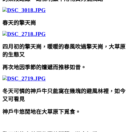
春天的擎天崗
四月初的擎天崗，暖暖的春風吹過擎天崗，大草原
的生態又
再次地因季節的嬗遞而推移如昔。
冬天可憐的神戶牛只能窩在幾塊的避風林裡，如今
又可看見
神戶牛悠閒地在大草原下覓食。