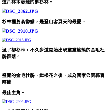
這片林木蔥蘢的柳杉林。
杉林裡蓊蓊鬱鬱，是登山客夏天的最愛。
過了柳杉林，不久步道開始出現叢叢簇簇的金毛杜
鵑群落。
盛開的金毛杜鵑，繼櫻花之後，成為國家公園暮春
時節
最佳主角。