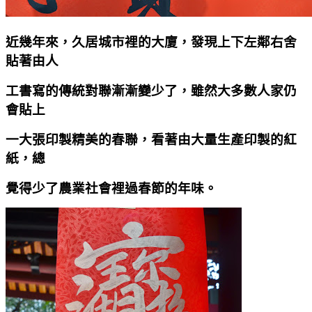
近幾年來，久居城市裡的大廈，發現上下左鄰右舍
貼著由人
工書寫的傳統對聯漸漸變少了，雖然大多數人家仍
會貼上
一大張印製精美的春聯，看著由大量生產印製的紅
紙，總
覺得少了農業社會裡過春節的年味。