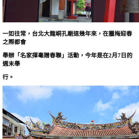
一如往常，台北大龍峒孔廟這幾年來，在臘梅迎春
之際都會
舉辦「名家揮毫贈春聯」活動，今年是在2月7日的
週末舉
行。