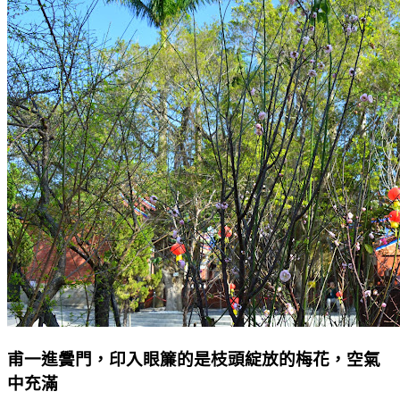
甫一進黌門，印入眼簾的是枝頭綻放的梅花，空氣
中充滿