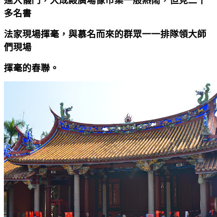
進入儀門，大成殿廣場像市集一般熱鬧，但見二十
多名書
法家現場揮毫，與慕名而來的群眾一一排隊領大師
們現場
揮毫的春聯。