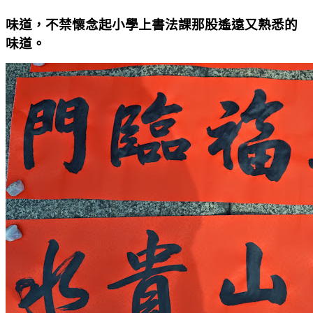
味道，不禁懷念起小學上書法課那股遙遠又熟悉的
味道。