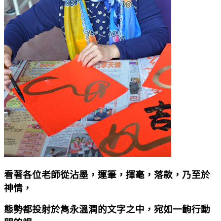
看著各位老師從沾墨，運筆，揮毫，落款，乃至於
神情，
態勢都投射於雋永溫潤的文字之中，宛如一齣行動