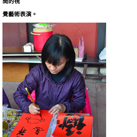
間的視
覺藝術表演。