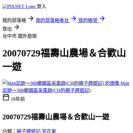
登入
我的部落格
我的部落格後台
我的帳號
登出
台中市
國外旅遊
20070729福壽山農場＆合歡山
一遊
Matt
足跡～368鄉鎮區采風錄(CH的親子週遊記)
18年前
20070729福壽山農場＆合歡山一遊
分類：
親子週遊記-宜花東