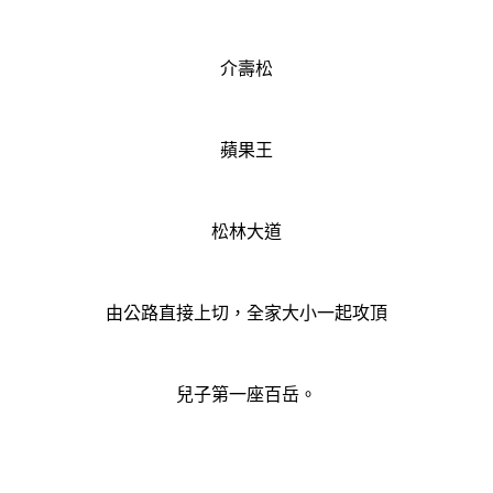
介壽松
蘋果王
松林大道
由公路直接上切，全家大小一起攻頂
兒子第一座百岳。