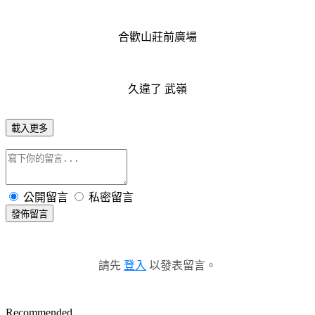
合歡山莊前廣場
久違了 武嶺
載入更多
公開留言
私密留言
發佈留言
請先
登入
以發表留言。
Recommended