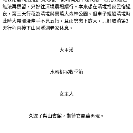
無法再逗留，只好往清境農場續行。本來想在清境找家民宿過
夜，第三天行程為清境與奧萬大森林公園。但車子經過清境時
此時大霧瀰漫伸手不見五指，且雨勢愈下愈大，只好取消第3
天行程直接下山回溪湖老家休息。
大甲溪
水蜜桃採收季節
女主人
久違了梨山賓館，期待它風華再現。