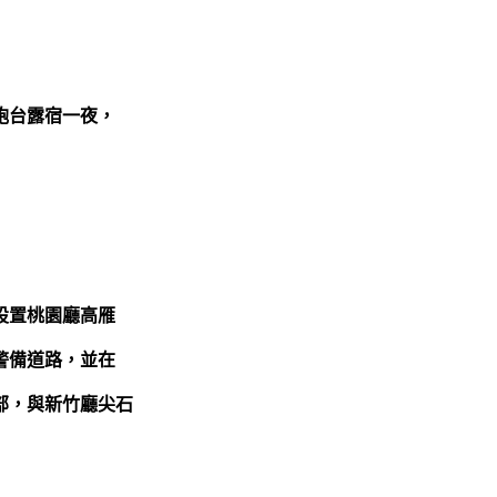
砲台露宿一夜，
設置桃園廳高雁
警備道路，並在
部，與新竹廳尖石