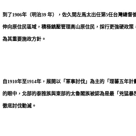
到了1906年（明治39 年），佐久間左馬太出任第5任台灣總
伸向原住民區域，積極鎮壓管理高山原住民，採行更強硬政策
為其重要施政方針。
自1910年至1914年，展開以「軍事討伐」為主的「理蕃五年
的眼中，北部的泰雅族與東部的太魯閣族被認為是最「兇猛暴
徹底討伐勦滅。