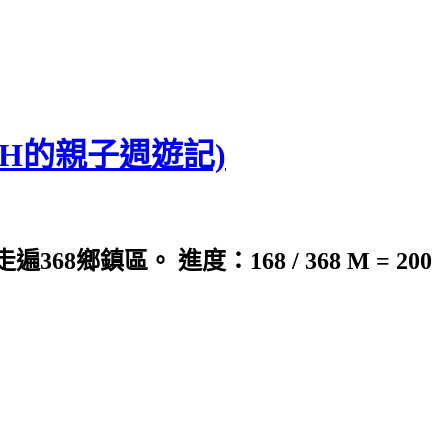
CH的親子週遊記)
鎮區。 進度：168 / 368 M = 200