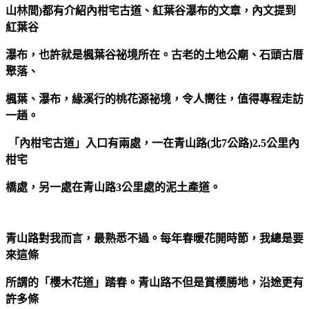
山林間)都有介紹內柑宅古道、紅葉谷瀑布的文章，內文提到
紅葉谷
瀑布，也許就是楓葉谷祕境所在。古老的土地公廟、石頭古厝
聚落、
楓葉、瀑布，緣溪行的桃花源祕境，令人嚮往，值得專程走訪
一趟。
「內柑宅古道」入口有兩處，一在青山路(北7公路)2.5公里內
柑宅
橋處，另一處在青山路3公里處的泥土產道。
青山路對我而言，最熟悉不過。每年春暖花開時節，我總是要
來這條
所謂的「櫻木花道」踏春。青山路不但是賞櫻勝地，沿途更有
許多條