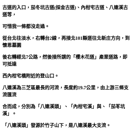
古道的入口，茄冬坑古道(採金古道)、內柑宅古道、八連溪古
道等，
可惜我一條都沒走過。
從台北往淡水，右轉台2線，再接北101縣道往北新庄方向，到
懷恩墓園
後右轉經北7公路，然後接所謂的「櫻木花道」產業道路，即
可抵達
西內柑宅橋附近的登山口。
八連溪為三芝區最長的河流，長度約19.7公里，由上游三條支
流匯流
合而成，分別為「八連溪頭」、「內柑宅溪」與、「茄苳坑
溪」。
「八連溪頭」發源於竹子山下，是八連溪最大支流。