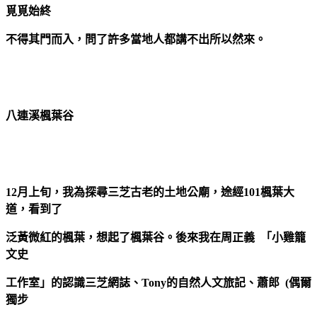
覓覓始終
不得其門而入，問了許多當地人都講不出所以然來。
八連溪楓葉谷
12月上旬，我為探尋三芝古老的土地公廟，途經101楓葉大
道，看到了
泛黃微紅的楓葉，想起了楓葉谷。後來我在周正義 「小雞籠
文史
工作室」的認識三芝網誌、Tony的自然人文旅記、蕭郎 (偶爾
獨步