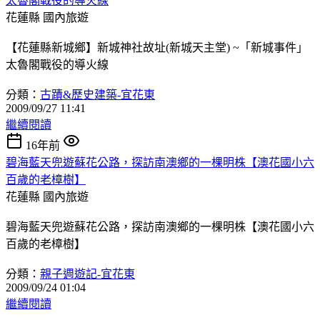
太魯閣戰役的導火線
花蓮縣
國內旅遊
【花蓮縣新城鄉】新城神社故址(新城天主堂) ~「新城事件」
太魯閣戰役的導火線
分類：
古蹟&歷史建築-宜花東
2009/09/27 11:41
繼續閱讀
16年前
碧海藍天兜遊蘇花公路，探訪南澳鄉的一棵明株【澳花國小六
百歲的老樟樹】
花蓮縣
國內旅遊
碧海藍天兜遊蘇花公路，探訪南澳鄉的一棵明株【澳花國小六
百歲的老樟樹】
分類：
親子週遊記-宜花東
2009/09/24 01:04
繼續閱讀