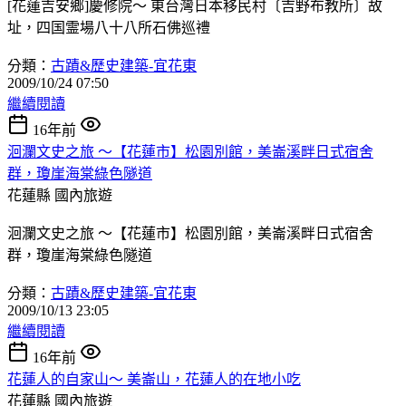
[花蓮吉安鄉]慶修院～ 東台灣日本移民村〔吉野布教所〕故
址，四国霊場八十八所石佛巡禮
分類：
古蹟&歷史建築-宜花東
2009/10/24 07:50
繼續閱讀
16年前
洄瀾文史之旅 ～【花蓮市】松園別館，美崙溪畔日式宿舍
群，瓊崖海棠綠色隧道
花蓮縣
國內旅遊
洄瀾文史之旅 ～【花蓮市】松園別館，美崙溪畔日式宿舍
群，瓊崖海棠綠色隧道
分類：
古蹟&歷史建築-宜花東
2009/10/13 23:05
繼續閱讀
16年前
花蓮人的自家山～ 美崙山，花蓮人的在地小吃
花蓮縣
國內旅遊