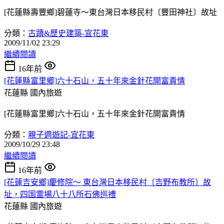
[花蓮縣壽豐鄉]碧蓮寺～東台灣日本移民村〔豐田神社〕故址
分類：
古蹟&歷史建築-宜花東
2009/11/02 23:29
繼續閱讀
16年前
[花蓮縣富里鄉]六十石山，五十年來金針花開富貴情
花蓮縣
國內旅遊
[花蓮縣富里鄉]六十石山，五十年來金針花開富貴情
分類：
親子週遊記-宜花東
2009/10/29 23:48
繼續閱讀
16年前
[花蓮吉安鄉]慶修院～ 東台灣日本移民村〔吉野布教所〕故
址，四国霊場八十八所石佛巡禮
花蓮縣
國內旅遊