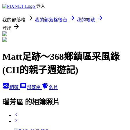
登入
我的部落格
我的部落格後台
我的帳號
登出
Matt足跡～368鄉鎮區采風錄
(CH的親子週遊記)
相簿
部落格
名片
瑞芳區 的相簿照片