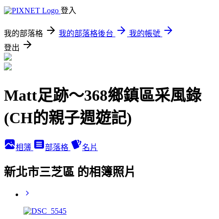
登入
我的部落格
我的部落格後台
我的帳號
登出
Matt足跡～368鄉鎮區采風錄
(CH的親子週遊記)
相簿
部落格
名片
新北市三芝區 的相簿照片