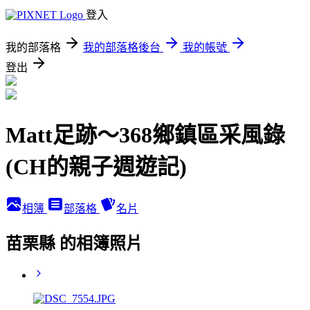
登入
我的部落格
我的部落格後台
我的帳號
登出
Matt足跡～368鄉鎮區采風錄
(CH的親子週遊記)
相簿
部落格
名片
苗栗縣 的相簿照片