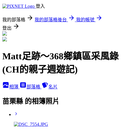
登入
我的部落格
我的部落格後台
我的帳號
登出
Matt足跡～368鄉鎮區采風錄
(CH的親子週遊記)
相簿
部落格
名片
苗栗縣 的相簿照片