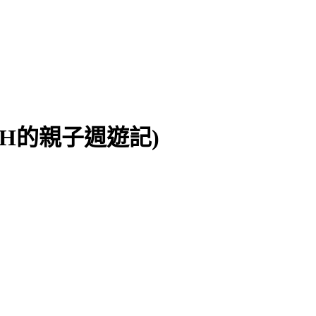
CH的親子週遊記)