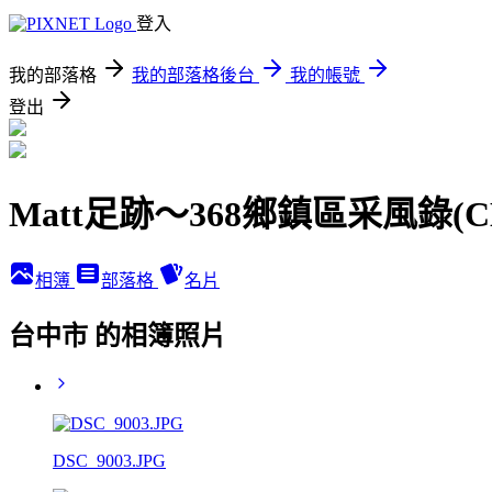
登入
我的部落格
我的部落格後台
我的帳號
登出
Matt足跡～368鄉鎮區采風錄(
相簿
部落格
名片
台中市 的相簿照片
DSC_9003.JPG