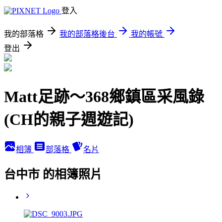
登入
我的部落格
我的部落格後台
我的帳號
登出
Matt足跡～368鄉鎮區采風錄
(CH的親子週遊記)
相簿
部落格
名片
台中市 的相簿照片