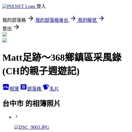
登入
我的部落格
我的部落格後台
我的帳號
登出
Matt足跡～368鄉鎮區采風錄
(CH的親子週遊記)
相簿
部落格
名片
台中市 的相簿照片