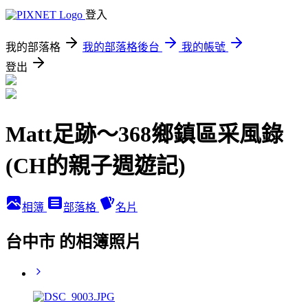
登入
我的部落格
我的部落格後台
我的帳號
登出
Matt足跡～368鄉鎮區采風錄
(CH的親子週遊記)
相簿
部落格
名片
台中市 的相簿照片