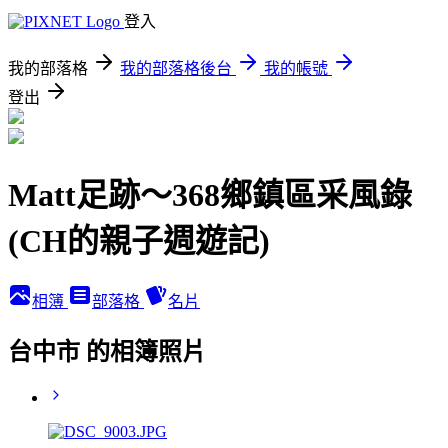
登入
我的部落格
我的部落格後台
我的帳號
登出
Matt足跡～368鄉鎮區采風錄
(CH的親子週遊記)
相簿
部落格
名片
台中市 的相簿照片