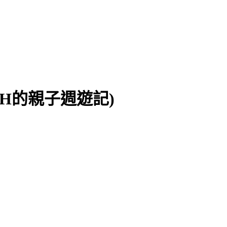
CH的親子週遊記)