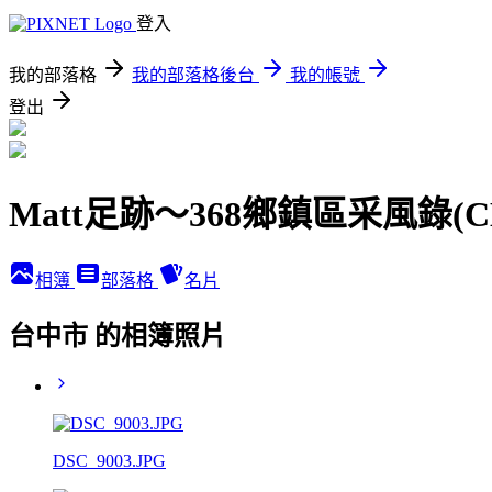
登入
我的部落格
我的部落格後台
我的帳號
登出
Matt足跡～368鄉鎮區采風錄(
相簿
部落格
名片
台中市 的相簿照片
DSC_9003.JPG