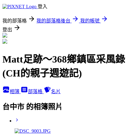
登入
我的部落格
我的部落格後台
我的帳號
登出
Matt足跡～368鄉鎮區采風錄
(CH的親子週遊記)
相簿
部落格
名片
台中市 的相簿照片