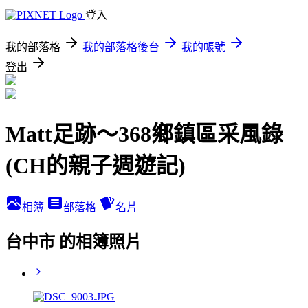
登入
我的部落格
我的部落格後台
我的帳號
登出
Matt足跡～368鄉鎮區采風錄
(CH的親子週遊記)
相簿
部落格
名片
台中市 的相簿照片