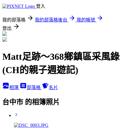
登入
我的部落格
我的部落格後台
我的帳號
登出
Matt足跡～368鄉鎮區采風錄
(CH的親子週遊記)
相簿
部落格
名片
台中市 的相簿照片