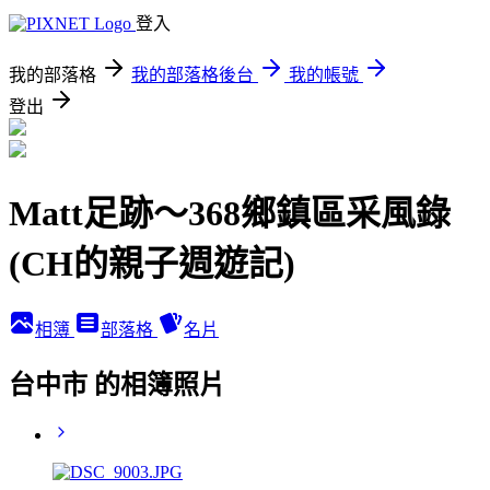
登入
我的部落格
我的部落格後台
我的帳號
登出
Matt足跡～368鄉鎮區采風錄
(CH的親子週遊記)
相簿
部落格
名片
台中市 的相簿照片