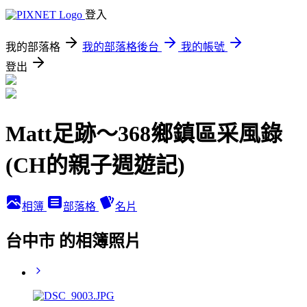
登入
我的部落格
我的部落格後台
我的帳號
登出
Matt足跡～368鄉鎮區采風錄
(CH的親子週遊記)
相簿
部落格
名片
台中市 的相簿照片