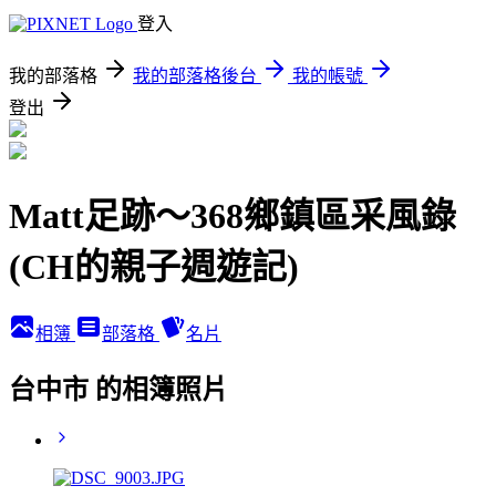
登入
我的部落格
我的部落格後台
我的帳號
登出
Matt足跡～368鄉鎮區采風錄
(CH的親子週遊記)
相簿
部落格
名片
台中市 的相簿照片