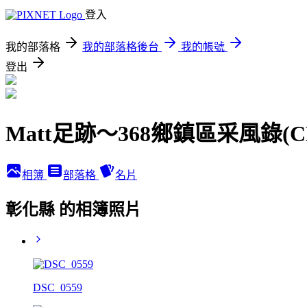
登入
我的部落格
我的部落格後台
我的帳號
登出
Matt足跡～368鄉鎮區采風錄(
相簿
部落格
名片
彰化縣 的相簿照片
DSC_0559