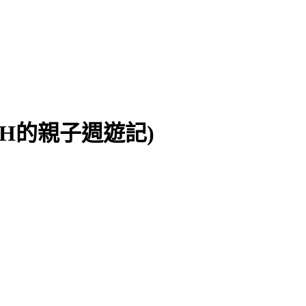
CH的親子週遊記)