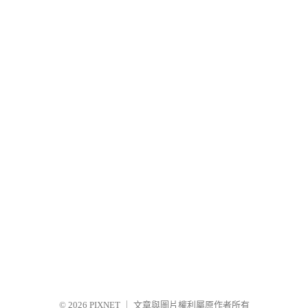
© 2026
PIXNET
｜
文章與圖片權利屬原作者所有