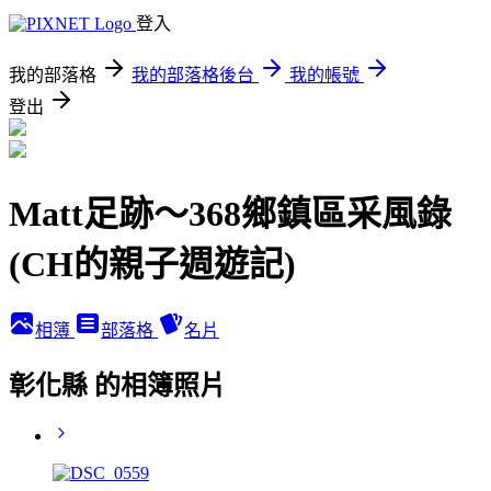
登入
我的部落格
我的部落格後台
我的帳號
登出
Matt足跡～368鄉鎮區采風錄
(CH的親子週遊記)
相簿
部落格
名片
彰化縣 的相簿照片