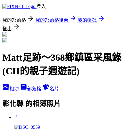
登入
我的部落格
我的部落格後台
我的帳號
登出
Matt足跡～368鄉鎮區采風錄
(CH的親子週遊記)
相簿
部落格
名片
彰化縣 的相簿照片