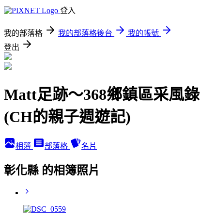
登入
我的部落格
我的部落格後台
我的帳號
登出
Matt足跡～368鄉鎮區采風錄
(CH的親子週遊記)
相簿
部落格
名片
彰化縣 的相簿照片