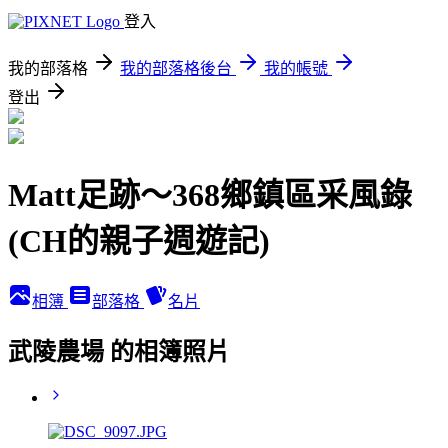
登入
我的部落格
我的部落格後台
我的帳號
登出
Matt足跡～368鄉鎮區采風錄
(CH的親子週遊記)
相簿
部落格
名片
武陵農場 的相簿照片