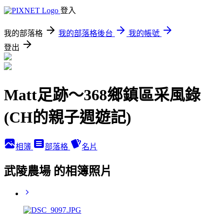
登入
我的部落格
我的部落格後台
我的帳號
登出
Matt足跡～368鄉鎮區采風錄
(CH的親子週遊記)
相簿
部落格
名片
武陵農場 的相簿照片