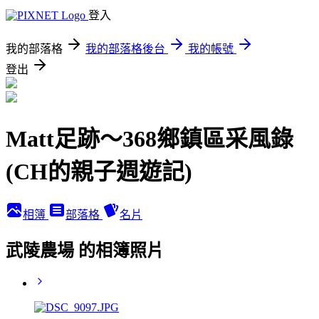
登入
我的部落格
我的部落格後台
我的帳號
登出
Matt足跡～368鄉鎮區采風錄
(CH的親子週遊記)
相簿
部落格
名片
武陵農場 的相簿照片