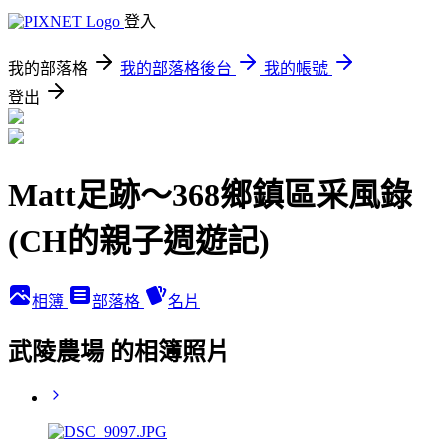
登入
我的部落格
我的部落格後台
我的帳號
登出
Matt足跡～368鄉鎮區采風錄
(CH的親子週遊記)
相簿
部落格
名片
武陵農場 的相簿照片