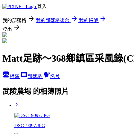
登入
我的部落格
我的部落格後台
我的帳號
登出
Matt足跡～368鄉鎮區采風錄(
相簿
部落格
名片
武陵農場 的相簿照片
DSC_9097.JPG