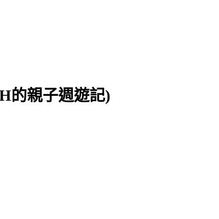
CH的親子週遊記)