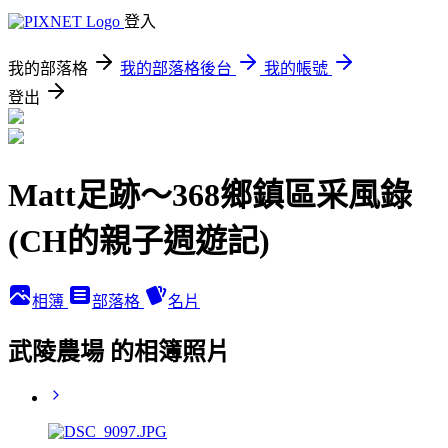
登入
我的部落格
我的部落格後台
我的帳號
登出
Matt足跡～368鄉鎮區采風錄
(CH的親子週遊記)
相簿
部落格
名片
武陵農場 的相簿照片