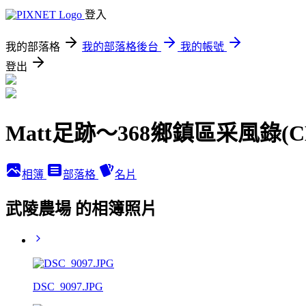
登入
我的部落格
我的部落格後台
我的帳號
登出
Matt足跡～368鄉鎮區采風錄(
相簿
部落格
名片
武陵農場 的相簿照片
DSC_9097.JPG