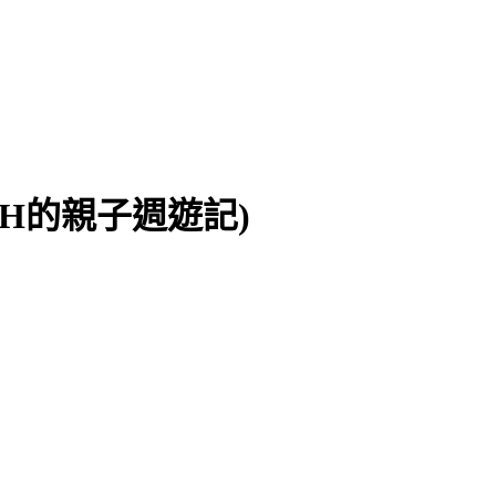
CH的親子週遊記)