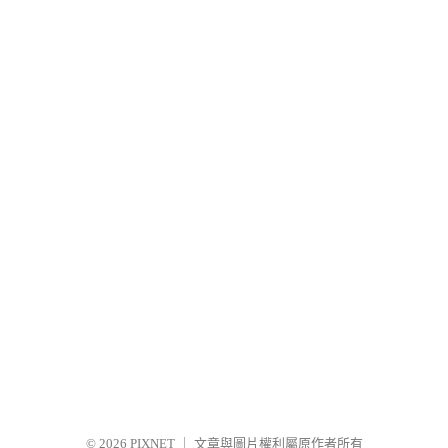
© 2026
PIXNET
｜
文章與圖片權利屬原作者所有