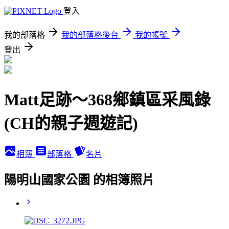
登入
我的部落格
我的部落格後台
我的帳號
登出
Matt足跡～368鄉鎮區采風錄
(CH的親子週遊記)
相簿
部落格
名片
陽明山國家公園 的相簿照片