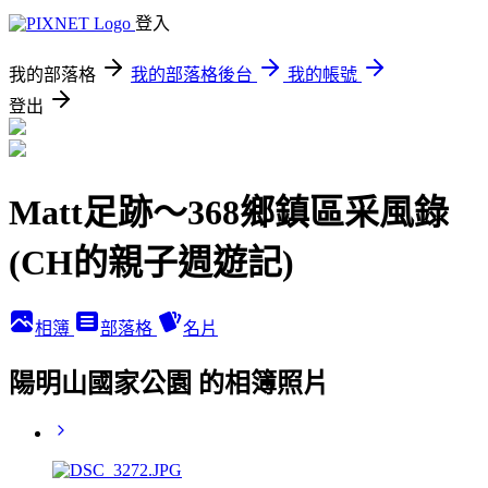
登入
我的部落格
我的部落格後台
我的帳號
登出
Matt足跡～368鄉鎮區采風錄
(CH的親子週遊記)
相簿
部落格
名片
陽明山國家公園 的相簿照片