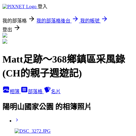
登入
我的部落格
我的部落格後台
我的帳號
登出
Matt足跡～368鄉鎮區采風錄
(CH的親子週遊記)
相簿
部落格
名片
陽明山國家公園 的相簿照片