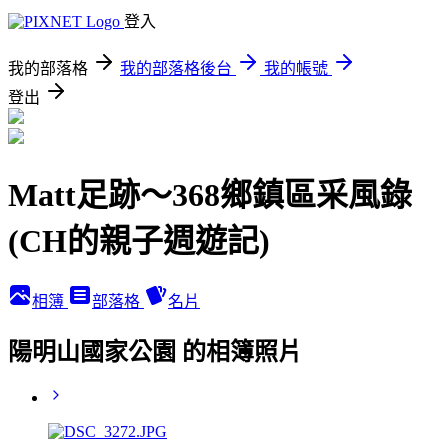
登入
我的部落格
我的部落格後台
我的帳號
登出
Matt足跡～368鄉鎮區采風錄
(CH的親子週遊記)
相簿
部落格
名片
陽明山國家公園 的相簿照片