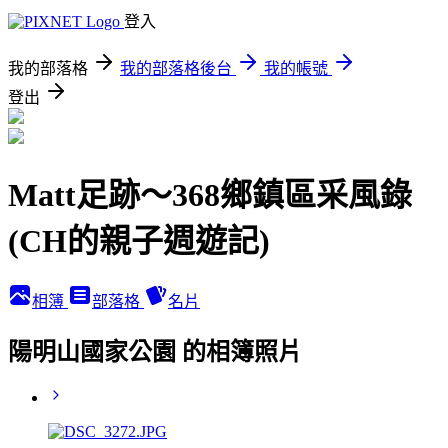
登入
我的部落格
我的部落格後台
我的帳號
登出
Matt足跡～368鄉鎮區采風錄
(CH的親子週遊記)
相簿
部落格
名片
陽明山國家公園 的相簿照片