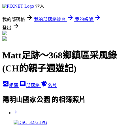
登入
我的部落格
我的部落格後台
我的帳號
登出
Matt足跡～368鄉鎮區采風錄
(CH的親子週遊記)
相簿
部落格
名片
陽明山國家公園 的相簿照片