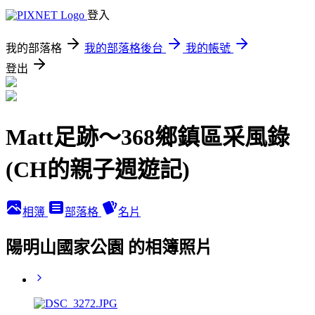
登入
我的部落格
我的部落格後台
我的帳號
登出
Matt足跡～368鄉鎮區采風錄
(CH的親子週遊記)
相簿
部落格
名片
陽明山國家公園 的相簿照片