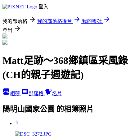
登入
我的部落格
我的部落格後台
我的帳號
登出
Matt足跡～368鄉鎮區采風錄
(CH的親子週遊記)
相簿
部落格
名片
陽明山國家公園 的相簿照片