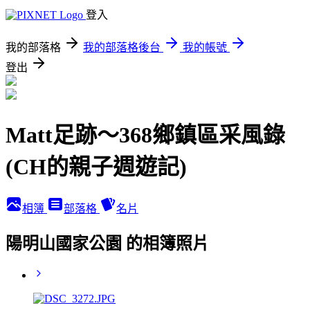
登入
我的部落格
我的部落格後台
我的帳號
登出
Matt足跡～368鄉鎮區采風錄
(CH的親子週遊記)
相簿
部落格
名片
陽明山國家公園 的相簿照片