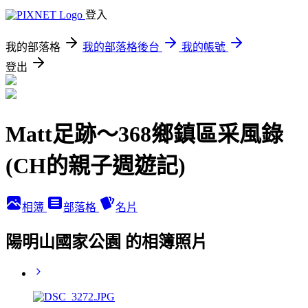
登入
我的部落格
我的部落格後台
我的帳號
登出
Matt足跡～368鄉鎮區采風錄
(CH的親子週遊記)
相簿
部落格
名片
陽明山國家公園 的相簿照片