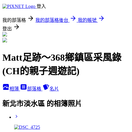
登入
我的部落格
我的部落格後台
我的帳號
登出
Matt足跡～368鄉鎮區采風錄
(CH的親子週遊記)
相簿
部落格
名片
新北市淡水區 的相簿照片