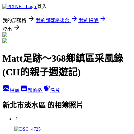
登入
我的部落格
我的部落格後台
我的帳號
登出
Matt足跡～368鄉鎮區采風錄
(CH的親子週遊記)
相簿
部落格
名片
新北市淡水區 的相簿照片