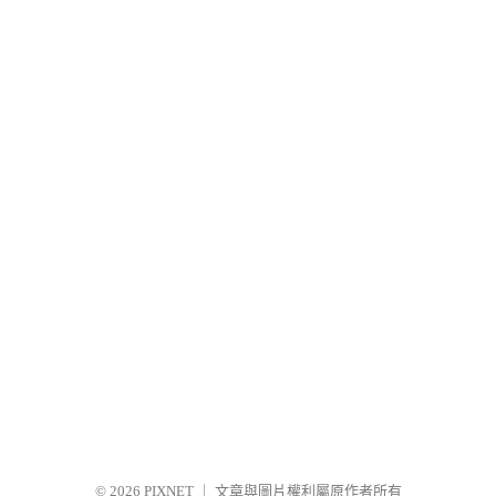
© 2026
PIXNET
｜
文章與圖片權利屬原作者所有