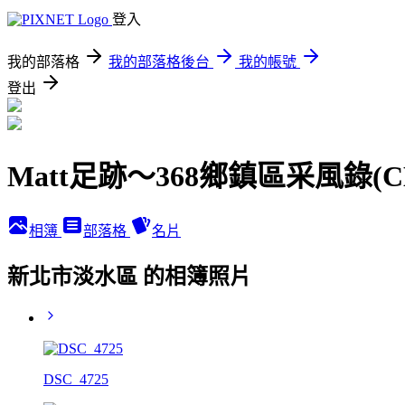
登入
我的部落格
我的部落格後台
我的帳號
登出
Matt足跡～368鄉鎮區采風錄(
相簿
部落格
名片
新北市淡水區 的相簿照片
DSC_4725