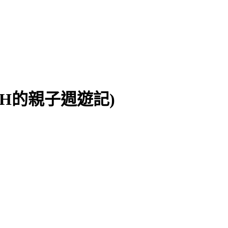
CH的親子週遊記)